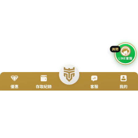
scroll
TOP
加入Line好友